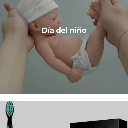
Día del niño