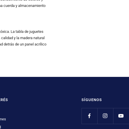
n una cuerda y almacenamiento
óxica. La tabla de juguetes
 calidad y la madera natural
 detrás de un panel acrílico
ERÉS
SÍGUENOS
ones
d