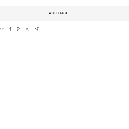
a
AGOTADO
ir