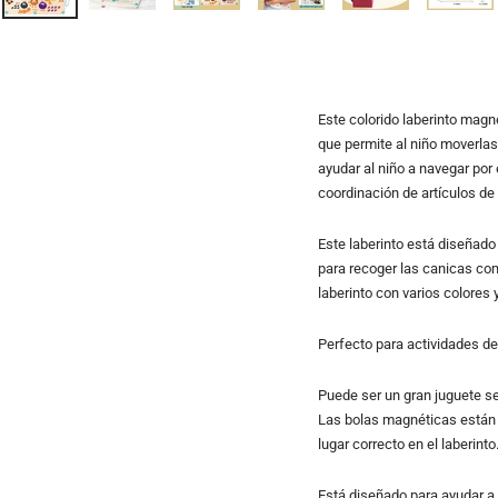
Este colorido laberinto magn
que permite al niño moverlas 
ayudar al niño a navegar por
coordinación de artículos de 
Este laberinto está diseñado
para recoger las canicas com
laberinto con varios colores
Perfecto para actividades de 
Puede ser un gran juguete s
Las bolas magnéticas están c
lugar correcto en el laberint
Está diseñado para ayudar a 