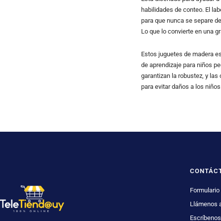
habilidades de conteo. El la
para que nunca se separe de
Lo que lo convierte en una g
Estos juguetes de madera est
de aprendizaje para niños peq
garantizan la robustez, y la
para evitar daños a los niños
CONTÁC
Formulario
Llámenos 
Escríbenos