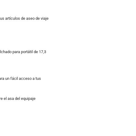
us artículos de aseo de viaje
lchado para portátil de 17,3
ara un fácil acceso a tus
e el asa del equipaje