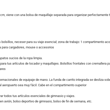
23 cm, viene con una bolsa de maquillaje separada para organizar perfectamente t
 bolsillos, neceser para su viaje esencial; zona de trabajo: 1 compartimento aco
la para cargadores, mouse o accesorios
atos sucios de la ropa limpia.
ara tus artículos de tocador y maquillajes. Bolsillos frontales con cremallera p
ares
ternacionales de equipaje de mano. La funda de carrito integrada se desliza sobr
al aeropuerto sea muy fácil. Cabe en el compartimento superior
ar todos tus artículos esenciales de gimnasio y viajes.
 en avión, bolso deportivo de gimnasio, bolso de fin de semana, etc.