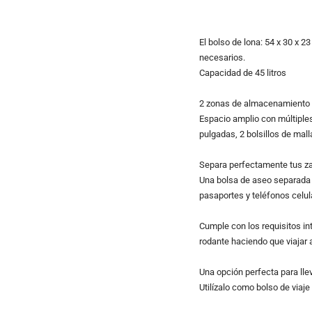
El bolso de lona: 54 x 30 x 
necesarios.
Capacidad de 45 litros
2 zonas de almacenamiento
Espacio amplio con múltiples
pulgadas, 2 bolsillos de mal
Separa perfectamente tus zap
Una bolsa de aseo separada p
pasaportes y teléfonos celul
Cumple con los requisitos in
rodante haciendo que viajar 
Una opción perfecta para llev
Utilízalo como bolso de viaje