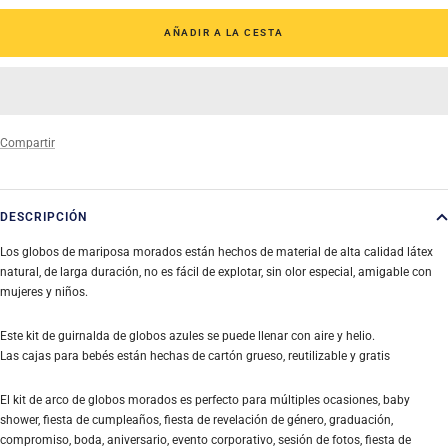
AÑADIR A LA CESTA
Compartir
DESCRIPCIÓN
Los globos de mariposa morados están hechos de material de alta calidad látex
natural, de larga duración, no es fácil de explotar, sin olor especial, amigable con
mujeres y niños.
Este kit de guirnalda de globos azules se puede llenar con aire y helio.
Las cajas para bebés están hechas de cartón grueso, reutilizable y gratis
El kit de arco de globos morados es perfecto para múltiples ocasiones, baby
shower, fiesta de cumpleaños, fiesta de revelación de género, graduación,
compromiso, boda, aniversario, evento corporativo, sesión de fotos, fiesta de