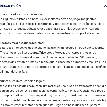
DESCRIPCIÓN
Juego de educación y desarrollo:
las figuras realistas de dinosaurio despertarán horas de juego imaginativo.
Mantén a tus hijos lejos de la electrónica y deja correr la imaginación de tu hijo. Es
un excelente juguete educativo que enseñará a tus hijos cooperación con sus
amigos o los mantendrá entretenidos creativamente en su propia habitación
Los mejores dinosaurios realistas:
este juego interactivo de dinosaurio incluye Tyrannosaurus Rex, Giganotosaurus,
Therizinosaurus, Stegosaurus, Triceratops, Velociraptor, Acrocanthosaurus,
Brachiosaurus, Dimetrodon en total 9 dinosaurios. Hecho de PVC duradero,
además de artesanía pintada a mano que los hace más duraderos y realistas. Las
figuras grandes de dinosaurio de todo tipo garantizan la seguridad para los niños,
eliminando la asfixia.
Nunca te equivoques como regalo:
todos los dinosaurios se pueden almacenar en una funda de transporte de estudio
con un asa. Es perfecto para regalo de cumpleaños, Navidad, vacaciones o regalo
de impulso. Mientras tanto, se puede jugar en casa, al aire libre o como parte de un
proyecto científico en la escuela. Los colores vibrantes, la gran atención al detalle y
los movimientos realistas hacen que este juego de dinosaurios sea tu primera