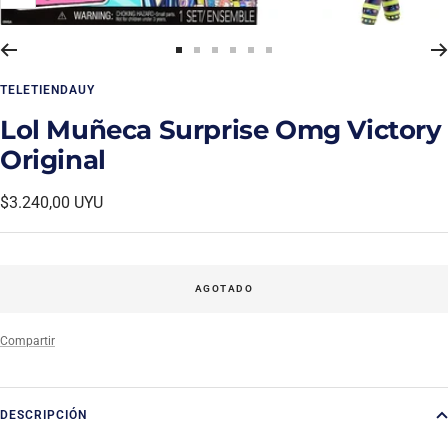
Ir
Ir
Ir
Ir
Ir
Ir
a
a
a
a
a
a
TELETIENDAUY
la
la
la
la
la
la
diapositiva
diapositiva
diapositiva
diapositiva
diapositiva
diapositiva
Lol Muñeca Surprise Omg Victory
1
2
3
4
5
6
Original
Precio
$3.240,00 UYU
de
venta
AGOTADO
Compartir
DESCRIPCIÓN