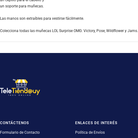
un cepillo para el cabello y
un soporte para muñecas.
Las manos son extraíbles para vestirse fácilmente.
Colecciona todas las muñecas LOL Surprise OMG: Victory, Pose, Wildflower y Jams.
CONTÁCTENOS
ENLACES DE INTERÉS
Formulario de Contacto
Política de Envíos