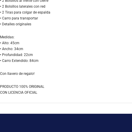
• 2 Bolsillos al frente con cierre
• 2 Bolsillos laterales con red
• 2 Tiras para colgar de espalda
• Carro para transportar
• Detalles originales
Medidas:
• Alto: 45cm
• Ancho: 34cm
• Profundidad: 22cm
• Carro Extendido: 84cm
Con llavero de regalo!
PRODUCTO 100% ORIGINAL
CON LICENCIA OFICIAL