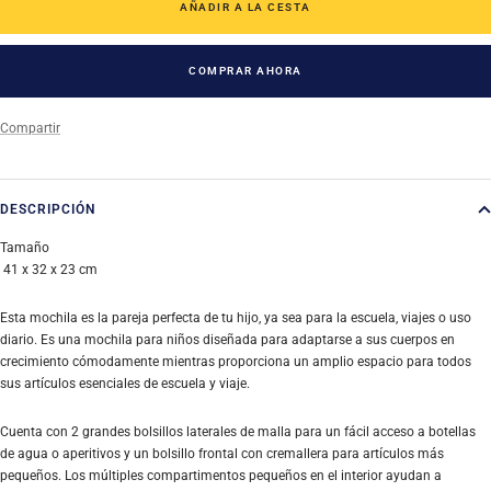
AÑADIR A LA CESTA
COMPRAR AHORA
Compartir
DESCRIPCIÓN
Tamaño
41 x 32 x 23 cm
Esta mochila es la pareja perfecta de tu hijo, ya sea para la escuela, viajes o uso
diario. Es una mochila para niños diseñada para adaptarse a sus cuerpos en
crecimiento cómodamente mientras proporciona un amplio espacio para todos
sus artículos esenciales de escuela y viaje.
Cuenta con 2 grandes bolsillos laterales de malla para un fácil acceso a botellas
de agua o aperitivos y un bolsillo frontal con cremallera para artículos más
pequeños. Los múltiples compartimentos pequeños en el interior ayudan a