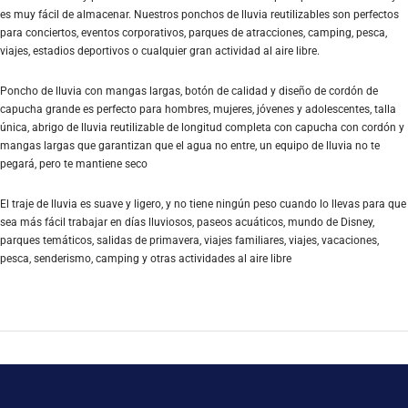
es muy fácil de almacenar. Nuestros ponchos de lluvia reutilizables son perfectos
para conciertos, eventos corporativos, parques de atracciones, camping, pesca,
viajes, estadios deportivos o cualquier gran actividad al aire libre.
Poncho de lluvia con mangas largas, botón de calidad y diseño de cordón de
capucha grande es perfecto para hombres, mujeres, jóvenes y adolescentes, talla
única, abrigo de lluvia reutilizable de longitud completa con capucha con cordón y
mangas largas que garantizan que el agua no entre, un equipo de lluvia no te
pegará, pero te mantiene seco
El traje de lluvia es suave y ligero, y no tiene ningún peso cuando lo llevas para que
sea más fácil trabajar en días lluviosos, paseos acuáticos, mundo de Disney,
parques temáticos, salidas de primavera, viajes familiares, viajes, vacaciones,
pesca, senderismo, camping y otras actividades al aire libre