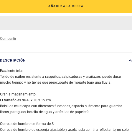
AÑADIR A LA CESTA
Compartir
DESCRIPCIÓN
Excelente tela:
Tejido de nailon resistente a rasguños, salpicaduras y arañazos, puede durar
mucho tiempo y no tienes que preocuparte de mojarte bajo una lluvia.
Gran almacenamiento:
El tamaño es de 43x 30 x 15 cm.
Bolsillos multicapa con diferentes funciones, espacio suficiente para guardar
libros, paraguas, botella de agua y artículos de papelería.
Correas de hombro en forma de S:
Correas de hombro de esponja ajustable y acolchada con tira reflectante, no solo