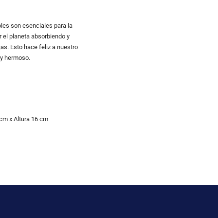
les son esenciales para la
r el planeta absorbiendo y
s. Esto hace feliz a nuestro
 y hermoso.
 cm
x Altura
16 cm