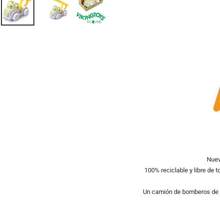
Nuev
100% reciclable y libre de 
Un camión de bomberos de j