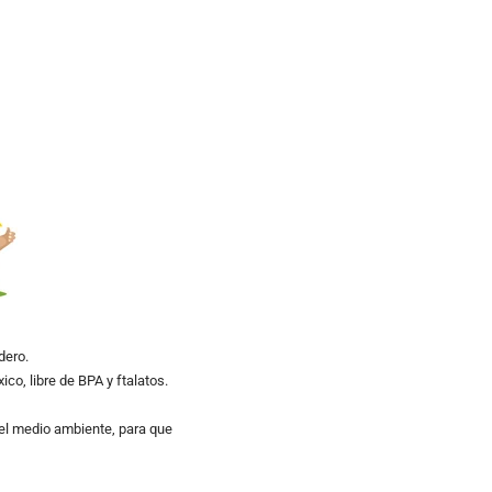
dero.
co, libre de BPA y ftalatos.
el medio ambiente, para que