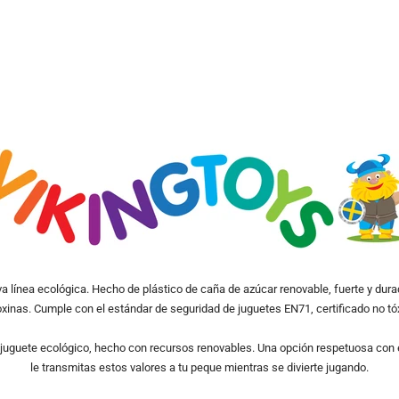
a línea ecológica. Hecho de plástico de caña de azúcar renovable, fuerte y dura
toxinas. Cumple con el estándar de seguridad de juguetes EN71, certificado no tóxi
uguete ecológico, hecho con recursos renovables. Una opción respetuosa con 
le transmitas estos valores a tu peque mientras se divierte jugando.