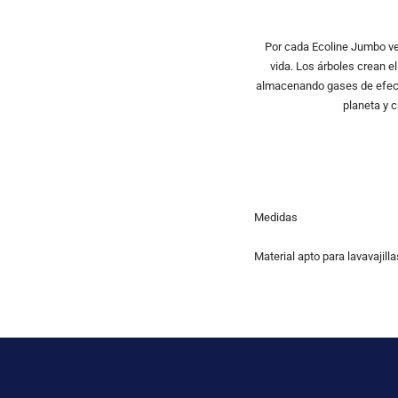
Por cada Ecoline Jumbo ve
vida. Los árboles crean e
almacenando gases de efecto
planeta y 
Medidas
Material apto para lavavajilla